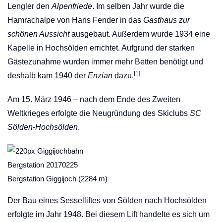
Lengler den
Alpenfriede
. Im selben Jahr wurde die
Hamrachalpe von Hans Fender in das
Gasthaus zur
schönen Aussicht
ausgebaut. Außerdem wurde 1934 eine
Kapelle in Hochsölden errichtet. Aufgrund der starken
Gästezunahme wurden immer mehr Betten benötigt und
[
1
]
deshalb kam 1940 der
Enzian
dazu.
Am 15. März 1946 – nach dem Ende des
Zweiten
Weltkrieges
erfolgte die Neugründung des Skiclubs
SC
Sölden-Hochsölden
.
Bergstation Giggijoch (2284 m)
Der Bau eines
Sesselliftes
von Sölden nach Hochsölden
erfolgte im Jahr 1948. Bei diesem Lift handelte es sich um