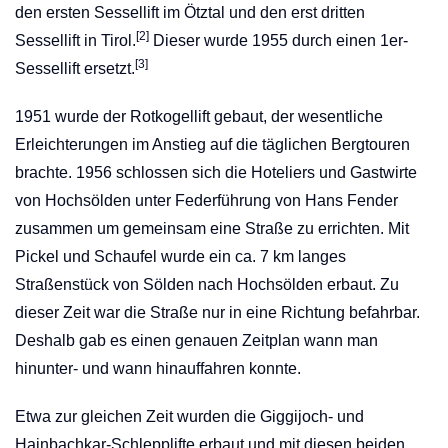
den ersten Sessellift im Ötztal und den erst dritten
[
2
]
Sessellift in Tirol.
Dieser wurde 1955 durch einen 1er-
[
3
]
Sessellift ersetzt.
1951 wurde der Rotkogellift gebaut, der wesentliche
Erleichterungen im Anstieg auf die täglichen Bergtouren
brachte. 1956 schlossen sich die Hoteliers und Gastwirte
von Hochsölden unter Federführung von Hans Fender
zusammen um gemeinsam eine Straße zu errichten. Mit
Pickel und Schaufel wurde ein ca. 7 km langes
Straßenstück von Sölden nach Hochsölden erbaut. Zu
dieser Zeit war die Straße nur in eine Richtung befahrbar.
Deshalb gab es einen genauen Zeitplan wann man
hinunter- und wann hinauffahren konnte.
Etwa zur gleichen Zeit wurden die Giggijoch- und
Hainbachkar-Schlepplifte erbaut und mit diesen beiden