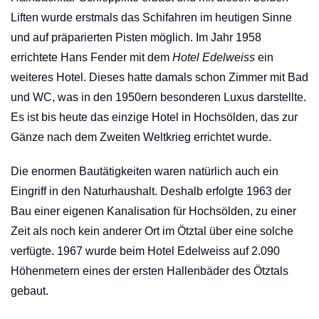
Liften wurde erstmals das Schifahren im heutigen Sinne
und auf präparierten Pisten möglich. Im Jahr 1958
errichtete Hans Fender mit dem
Hotel Edelweiss
ein
weiteres Hotel. Dieses hatte damals schon Zimmer mit Bad
und WC, was in den 1950ern besonderen Luxus darstellte.
Es ist bis heute das einzige Hotel in Hochsölden, das zur
Gänze nach dem Zweiten Weltkrieg errichtet wurde.
Die enormen Bautätigkeiten waren natürlich auch ein
Eingriff in den Naturhaushalt. Deshalb erfolgte 1963 der
Bau einer eigenen
Kanalisation
für Hochsölden, zu einer
Zeit als noch kein anderer Ort im Ötztal über eine solche
verfügte. 1967 wurde beim Hotel Edelweiss auf 2.090
Höhenmetern eines der ersten Hallenbäder des Ötztals
gebaut.